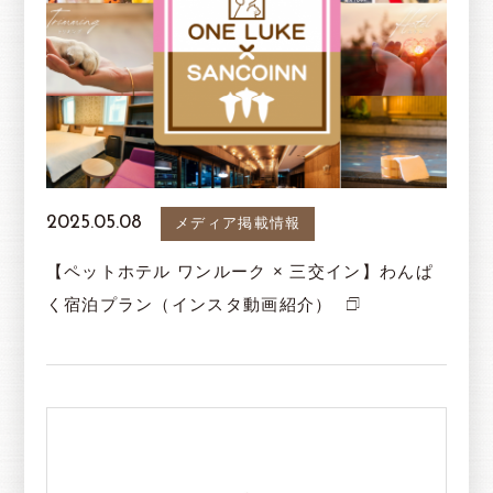
2025.05.08
メディア掲載情報
【ペットホテル ワンルーク × 三交イン】わんぱ
く宿泊プラン（インスタ動画紹介）