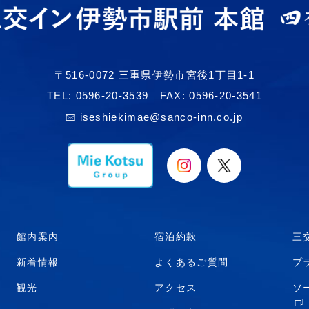
〒516-0072 三重県伊勢市宮後1丁目1-1
TEL:
0596-20-3539
FAX: 0596-20-3541
iseshiekimae@sanco-inn.co.jp
館内案内
宿泊約款
三
新着情報
よくあるご質問
プ
観光
アクセス
ソ