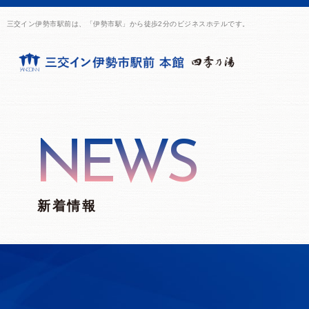
三交イン伊勢市駅前は、「伊勢市駅」から徒歩2分のビジネスホテルです。
NEWS
新着情報