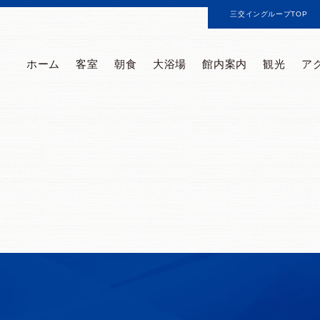
三交イングループTOP
ホーム
客室
朝食
大浴場
館内案内
観光
ア