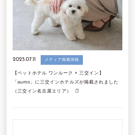
2025.07.11
メディア掲載情報
【ペットホテル ワンルーク × 三交イン】
「aumo」に三交インホテルズが掲載されました
（三交イン名古屋エリア）