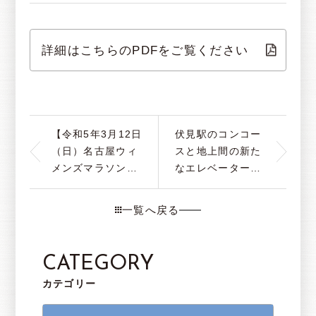
詳細はこちらのPDFをご覧ください
【令和5年3月12日
伏見駅のコンコー
（日）名古屋ウィ
スと地上間の新た
メンズマラソン
なエレベーター設
2023 交通規制の
置工事に伴うホテ
お知らせ 】
ル⇔伏見駅の道案
一覧へ戻る
内変更について
CATEGORY
カテゴリー