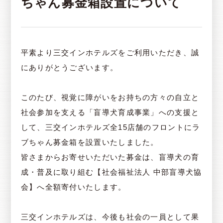
ちゃん募金箱設置について
平素より三交インホテルズをご利用いただき、誠
にありがとうございます。
このたび、視覚に障がいをお持ちの方々の自立と
社会参加を支える「盲導犬育成事業」への支援と
して、三交インホテルズ全15店舗のフロントにラ
ブちゃん募金箱を設置いたしました。
皆さまからお寄せいただいた募金は、盲導犬の育
成・普及に取り組む【社会福祉法人 中部盲導犬協
会】へ全額寄付いたします。
三交インホテルズは、今後も社会の一員として果