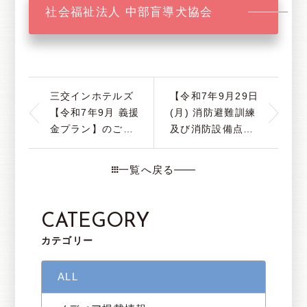
社会福祉法人 中部盲導犬協会
三交インホテルズ
【令和7年9月29日
【令和7年9月 義援
(月) 消防避難訓練
金プラン】のご報
及び消防設備点検
告について
のお知らせ】
一覧へ戻る
CATEGORY
カテゴリー
ALL