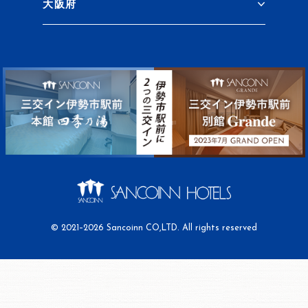
大阪府
© 2021–2026 Sancoinn CO,LTD. All rights reserved