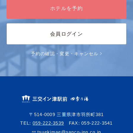
ホテルを予約
会員ログイン
予約の確認・変更・キャンセル
〒514-0009 三重県津市羽所町381
TEL:
059-222-3539
FAX: 059-222-3541
tsuekimae@sanco-inn.co.jp