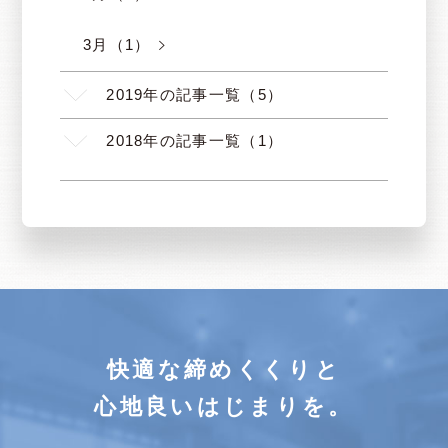
3月（1）
2019年の記事一覧（5）
2018年の記事一覧（1）
快適な締めくくりと
心地良いはじまりを。