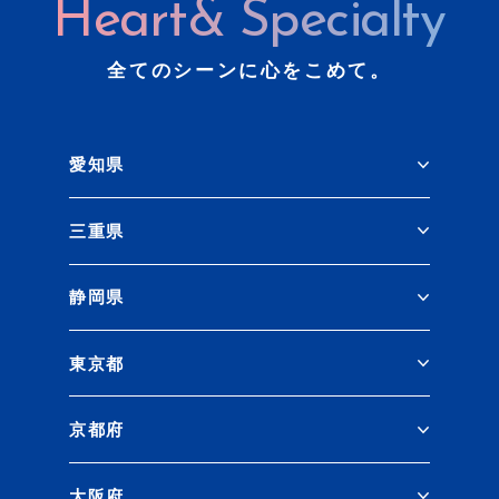
Heart& Specialty
全てのシーンに心をこめて。
愛知県
三重県
静岡県
東京都
京都府
大阪府