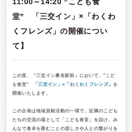
11:00～14:20 ”こども食
堂” 「三交イン」×「わくわ
くフレンズ」の開催につい
て】
この度、『三交イン桑名駅前』において、”こど
も食堂”
「三交イン」×「わくわくフレンズ」
を
開催いたします。
この企画は地域貢献活動の一環で、近隣のこども
たちの交流の場として「こども食堂」を設け、み
んなで食卓を囲むことの楽しさや人との繋がりを