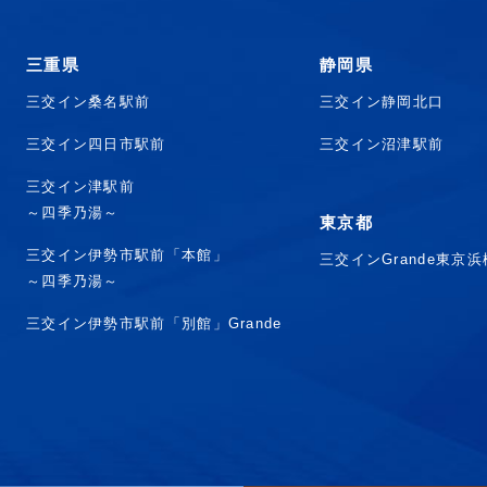
三重県
静岡県
三交イン桑名駅前
三交イン静岡北口
三交イン四日市駅前
三交イン沼津駅前
三交イン津駅前
～四季乃湯～
東京都
三交イン伊勢市駅前「本館」
三交インGrande東京
～四季乃湯～
三交イン伊勢市駅前「別館」Grande