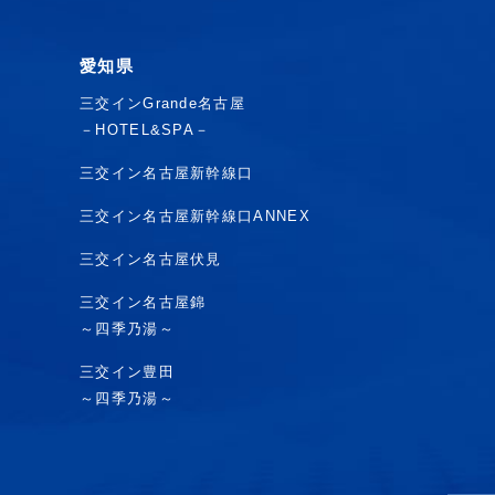
愛知県
三交インGrande名古屋
－HOTEL&SPA－
三交イン名古屋新幹線口
三交イン名古屋新幹線口ANNEX
三交イン名古屋伏見
三交イン名古屋錦
～四季乃湯～
三交イン豊田
～四季乃湯～