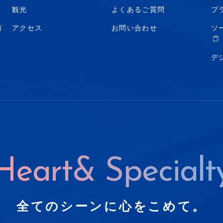
観光
よくあるご質問
プ
有
アクセス
お問い合わせ
ソ
デ
Heart& Specialt
全てのシーンに心をこめて。