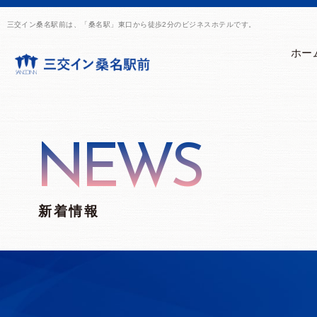
三交イン桑名駅前は、「桑名駅」東口から徒歩2分のビジネスホテルです。
ホー
NEWS
新着情報