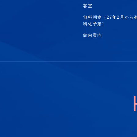
客室
無料朝食（27年2月から
料化予定）
館内案内