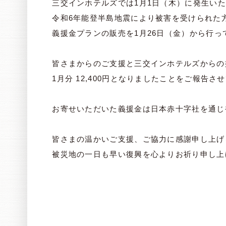
三交インホテルズでは1月1日（木）に発生い
令和6年能登半島地震により被害を受けられた
義援金プランの販売を1月26日（金）から行っ
皆さまからのご支援と三交インホテルズからの
1月分 12,400円となりましたことをご報告さ
お寄せいただいた義援金は日本赤十字社を通じ
皆さまの温かいご支援、ご協力に感謝申し上げ
被災地の一日も早い復興を心よりお祈り申し上