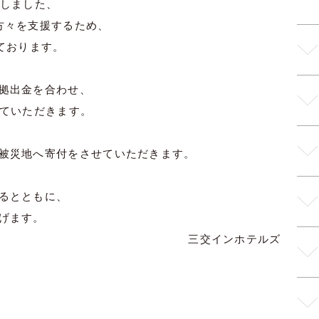
たしました、
方々を支援するため、
ております。
拠出金を合わせ、
せていただきます。
被災地へ寄付をさせていただきます。
るとともに、
げます。
三交インホテルズ