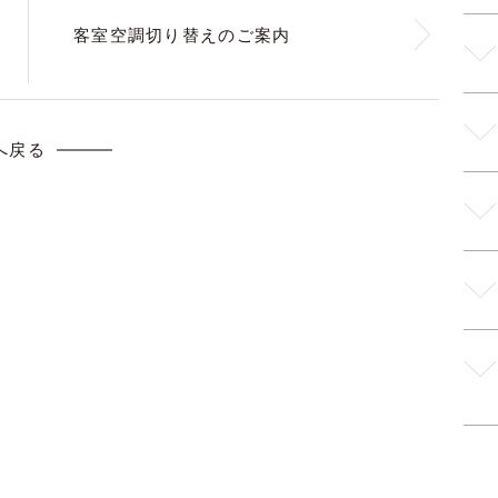
客室空調切り替えのご案内
へ戻る