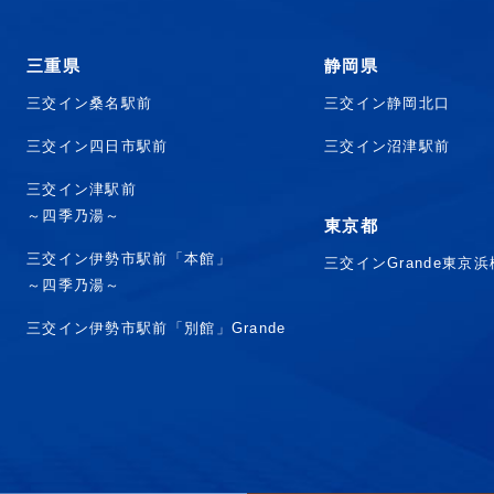
三重県
静岡県
三交イン桑名駅前
三交イン静岡北口
三交イン四日市駅前
三交イン沼津駅前
三交イン津駅前
～四季乃湯～
東京都
三交イン伊勢市駅前「本館」
三交インGrande東京
～四季乃湯～
三交イン伊勢市駅前「別館」Grande