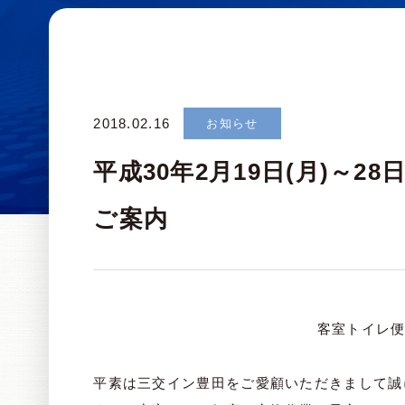
2018.02.16
お知らせ
平成30年2月19日(月)～2
ご案内
客室トイレ
平素は三交イン豊田をご愛顧いただきまして誠