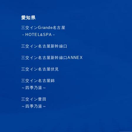
愛知県
三交インGrande名古屋
－HOTEL&SPA－
三交イン名古屋新幹線口
三交イン名古屋新幹線口ANNEX
三交イン名古屋伏見
三交イン名古屋錦
～四季乃湯～
三交イン豊田
～四季乃湯～