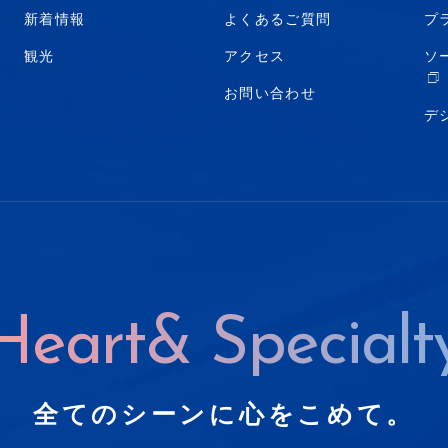
新着情報
よくあるご質問
プ
観光
アクセス
ソ
お問い合わせ
デ
Heart& Specialt
全てのシーンに心をこめて。