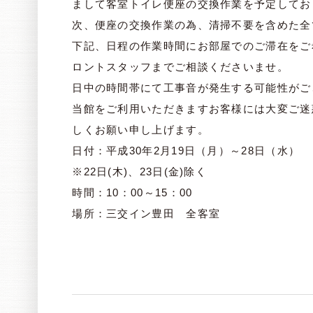
まして客室トイレ便座の交換作業を予定してお
次、便座の交換作業の為、清掃不要を含めた全
下記、日程の作業時間にお部屋でのご滞在をご
ロントスタッフまでご相談くださいませ。
日中の時間帯にて工事音が発生する可能性がご
当館をご利用いただきますお客様には大変ご迷
しくお願い申し上げます。
日付：平成30年2月19日（月）～28日（水）
※22日(木)、23日(金)除く
時間：10：00～15：00
場所：三交イン豊田 全客室