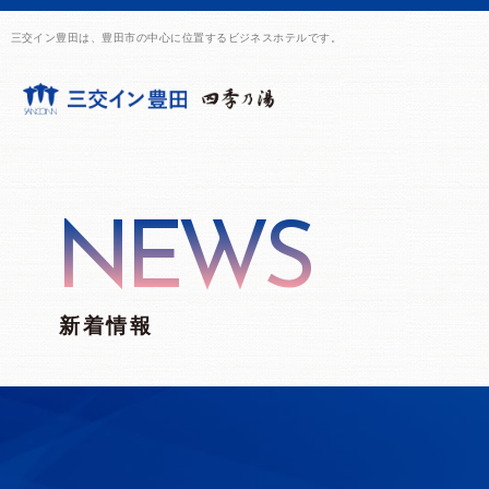
三交イン豊田は、豊田市の中心に位置するビジネスホテルです。
NEWS
新着情報