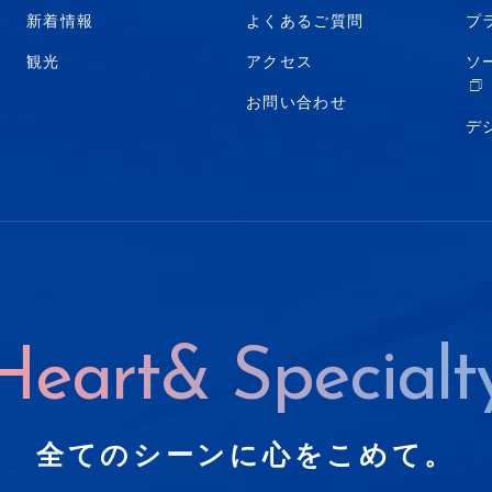
新着情報
よくあるご質問
プ
観光
アクセス
ソ
お問い合わせ
デ
Heart& Specialt
全てのシーンに心をこめて。