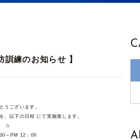
C
消防訓練のお知らせ 】
とうございます。
を、以下の日程 にて実施致します。
☆
A
30～PM 12：00