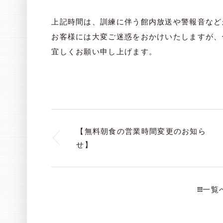
上記時間は、訓練に伴う館内放送や警報音など
お客様には大変ご迷惑をおかけいたしますが、
宜しくお願い申し上げます。
【無料朝食の営業時間変更のお知ら
せ】
一覧