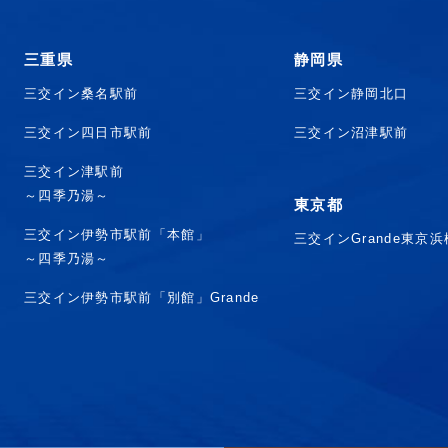
三重県
静岡県
三交イン桑名駅前
三交イン静岡北口
三交イン四日市駅前
三交イン沼津駅前
三交イン津駅前
～四季乃湯～
東京都
三交イン伊勢市駅前「本館」
三交インGrande東京
～四季乃湯～
三交イン伊勢市駅前「別館」Grande