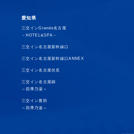
愛知県
三交インGrande名古屋
－HOTEL&SPA－
三交イン名古屋新幹線口
三交イン名古屋新幹線口ANNEX
三交イン名古屋伏見
三交イン名古屋錦
～四季乃湯～
三交イン豊田
～四季乃湯～