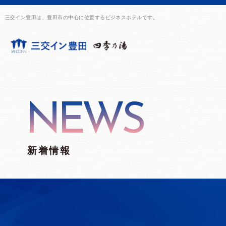
三交イン豊田は、豊田市の中心に位置するビジネスホテルです。
NEWS
新着情報